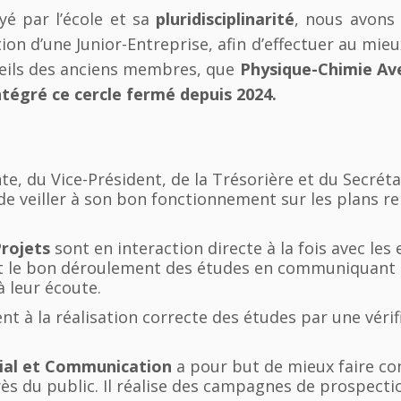
yé par l’école et sa
pluridisciplinarité
, nous avons
ion d’une Junior-Entreprise, afin d’effectuer au mieu
nseils des anciens membres, que
Physique-Chimie Ave
ntégré ce cercle fermé depuis 2024.
nte, du Vice-Président, de la Trésorière et du Secré
 de veiller à son bon fonctionnement sur les plans rela
Projets
sont en interaction directe à la fois avec les
rent le bon déroulement des études en communiquant
 leur écoute.
ent à la réalisation correcte des études par une véri
al et
Communication
a pour but de mieux faire con
rès du public. Il réalise des campagnes de prospect