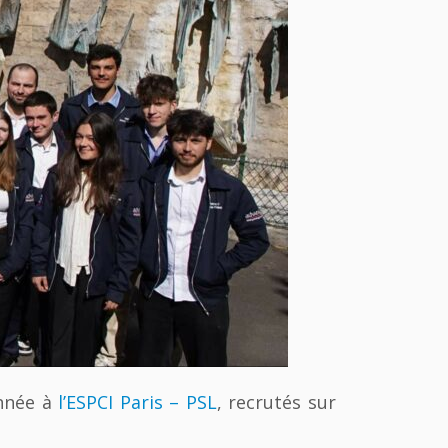
année à
l’ESPCI Paris – PSL
, recrutés sur