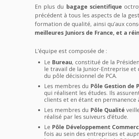
En plus du
bagage scientifique
octro
précédent à tous les aspects de la gest
formation de qualité, ainsi qu’aux co
meilleures Juniors de France, et a réi
L’équipe est composée de :
Le
Bureau
, constitué de la Préside
le travail de la Junior-Entreprise et
du pôle décisionnel de PCA.
Les membres du
Pôle Gestion de 
qui réalisent les études. Ils assu
clients et en étant en permanence à
Les membres du
Pôle Qualité
veill
réalisé par les suiveurs d’étude.
Le
Pôle Développement
Commerci
fois au sein des entreprises et aup