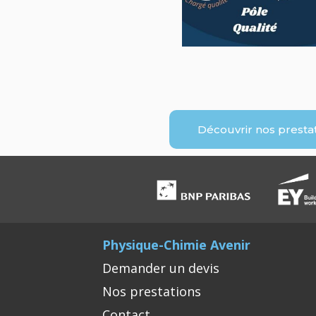
Découvrir nos presta
Physique-Chimie Avenir
Demander un devis
Nos prestations
Contact